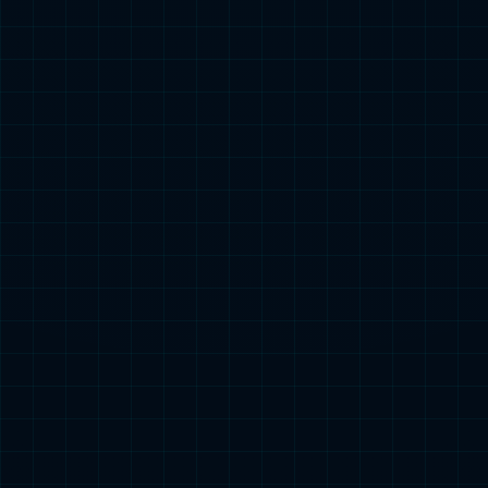
客户反馈
💬
来自真实用户的声音 · 激励我们不断前行
张伟
⭐⭐⭐⭐⭐
"球速体育的比分更新速度真的快，比其他平台快至少3秒！
看英超必备，UI也很清爽，爱了爱了！😍"
李娜
⭐⭐⭐⭐⭐
"数据维度非常丰富，战术分析板块让我这种伪球迷也能看懂