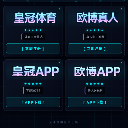
关于球速体育
🏅
球速体育是国内领先的体育数据与内容服务平台，致力于为
球迷、媒体和体育机构提供实时比分、赛事直播、数据分
析、体育营销及行业资讯。平台覆盖全球30+联赛，日均服
务用户超百万，以专业、快速、权威著称。
我们坚持「以和为贵」的理念，连接体育产业上下游，推动
体育精神传播。团队由资深体育媒体人、数据工程师和赛事
运营专家组成，为合作伙伴创造长期价值。
探索服务 →
380+
1200+
5800+
在职员工
完成项目
顾客成员