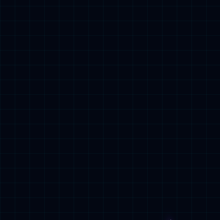
🏀 篮球起源：一个桃筐的故事
1891年，詹姆斯·奈史密斯用桃筐和足球创造了篮球...
xinglonghuahui.com
🌍 世界杯之最：巴西永载史册
巴西队是唯一参加过全部21届世界杯的国家，5次夺冠...
xinglonghuahui.com