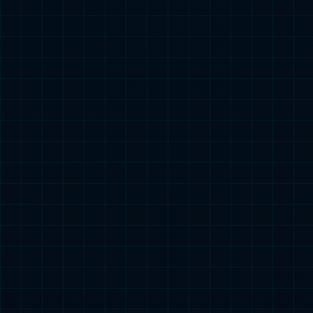
国际赛事承办
2025年世界田径巡回赛上海站全程策划与执行。
xinglonghuahui.com
体育公益项目
「以和为贵」乡村体育角计划，已覆盖200+学校。