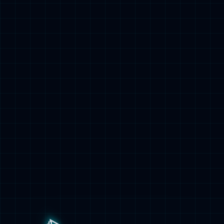
📋
体育策划
赛事活动策划、品牌营销方案、媒体传播策略，助
力体育商业价值提升。
📺
赛事直播
高清多机位直播，支持回放、集锦、实时互动，打
造沉浸式观赛体验。