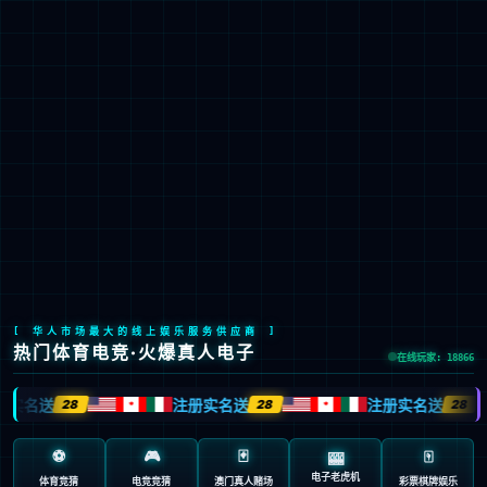
ui.com
 xinglonghuahu
‹
›
多端适配 · 流畅体验
手机 · 平板 · 电脑 · 随时随地纵览精彩赛事
⚡ 全球体育赛事聚合平台
高清直播 · 实时数据 · 专业解析
球速体育以「和」为贵，为全球体育爱好者提供一站式赛事资
讯、比分直播、数据分析和深度内容，界面简洁，多端适配。
🔍