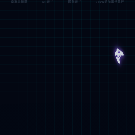
服务项目
⚡
专业体育服务 · 数据驱动决策
📊
比分数据
覆盖全球主流联赛的实时比分、历史数据、统计对比，毫秒
级更新，精准可靠。