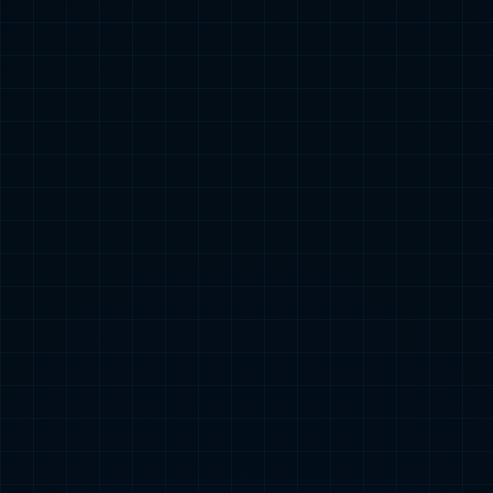
xinglonghuahui.com
品牌体育营销
助力安踏签约NBA球星，社交媒体曝光量破5亿。
xinglonghuahui.com