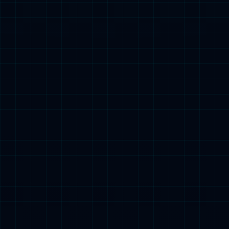
📋 赛事报名需要什么资格？
不同赛事对报名资格要求不同。大众赛事通常年满16周岁、
身体健康即可报名；专业赛事需提供相关运动员注册证明或
成绩证明。每项赛事页面都有详细的参赛须知和资格要求，
请仔细阅读。如有疑问可联系赛事客服，我们会提供一对一
指导。
体育动态
📰
体育新闻 · 公司新闻 · 行业热点